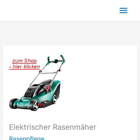
Zum
Hau
Inhalt
springen
Elektrischer Rasenmäher
Rasenpflege