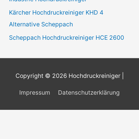
Kärcher Hochdruckreiniger KHD 4
Alternative Scheppach
Scheppach Hochdruckreiniger HCE 2600
Copyright © 2026
Hochdruckreiniger
|
Impressum
Datenschutzerklärung