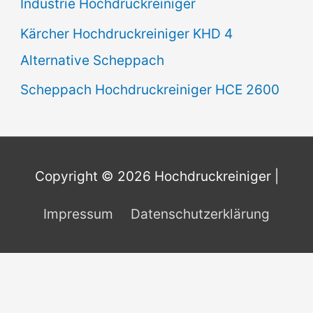
Industrie Hochdruckreiniger
Kärcher Hochdruckreiniger KHD 4
Alternative Scheppach
Scheppach Hochdruckreiniger HCE 2600
Copyright © 2026
Hochdruckreiniger
|
Impressum
Datenschutzerklärung