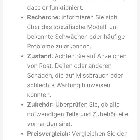
dass er funktioniert.
Recherche
: Informieren Sie sich
über das spezifische Modell, um
bekannte Schwächen oder häufige
Probleme zu erkennen.
Zustand
: Achten Sie auf Anzeichen
von Rost, Dellen oder anderen
Schäden, die auf Missbrauch oder
schlechte Wartung hinweisen
könnten.
Zubehör
: Überprüfen Sie, ob alle
notwendigen Teile und Zubehörteile
vorhanden sind.
Preisvergleich
: Vergleichen Sie den