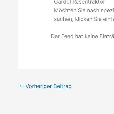
Gardol Rasentraktor
Möchten Sie nach spezi
suchen, klicken Sie ein
Der Feed hat keine Eintr
←
Vorheriger Beitrag