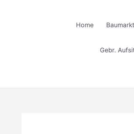
Zum
Inhalt
springen
Home
Baumarkt
Gebr. Aufs