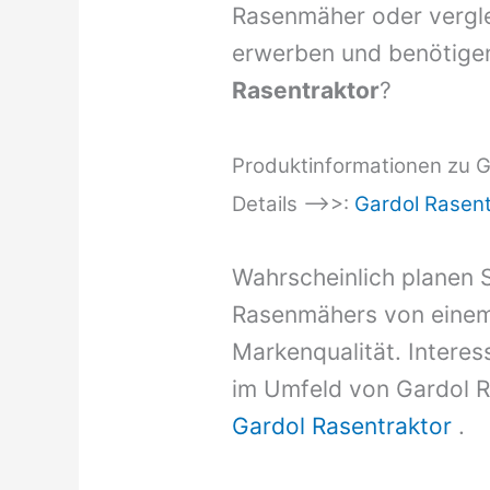
Rasenmäher oder vergle
erwerben und benötigen
Rasentraktor
?
Produktinformationen zu Ga
Details –>>:
Gardol Rasent
Wahrscheinlich planen S
Rasenmähers von einem
Markenqualität. Intere
im Umfeld von Gardol Ra
Gardol Rasentraktor
.