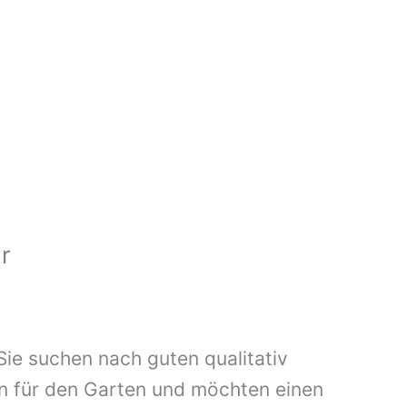
r
Sie suchen nach guten qualitativ
n für den Garten und möchten einen