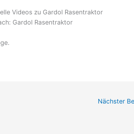
elle Videos zu Gardol Rasentraktor
fach: Gardol Rasentraktor
äge.
Nächster Be