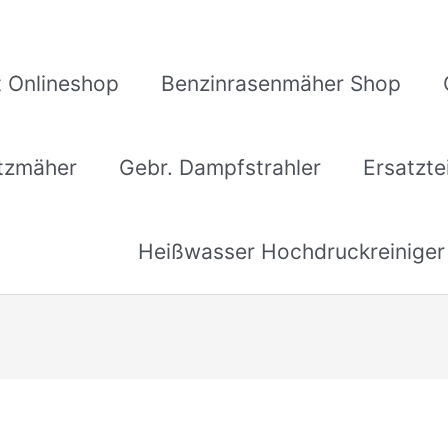
 Onlineshop
Benzinrasenmäher Shop
itzmäher
Gebr. Dampfstrahler
Ersatzte
Heißwasser Hochdruckreiniger