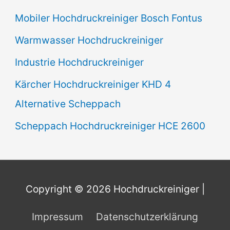
Mobiler Hochdruckreiniger Bosch Fontus
Warmwasser Hochdruckreiniger
Industrie Hochdruckreiniger
Kärcher Hochdruckreiniger KHD 4
Alternative Scheppach
Scheppach Hochdruckreiniger HCE 2600
Copyright © 2026
Hochdruckreiniger
|
Impressum
Datenschutzerklärung