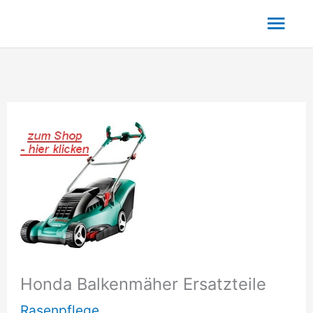
Zum
Hau
Inhalt
springen
Honda Balkenmäher Ersatzteile
Rasenpflege