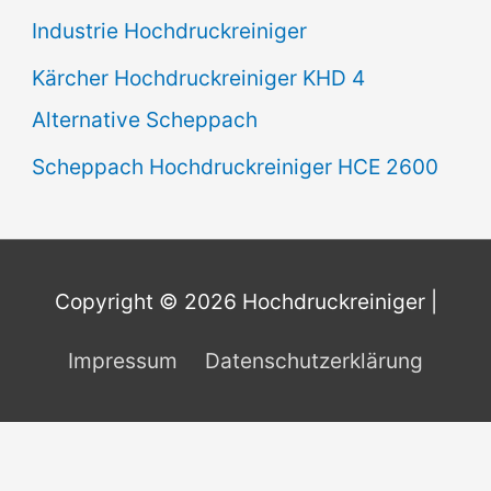
Industrie Hochdruckreiniger
Kärcher Hochdruckreiniger KHD 4
Alternative Scheppach
Scheppach Hochdruckreiniger HCE 2600
Copyright © 2026
Hochdruckreiniger
|
Impressum
Datenschutzerklärung