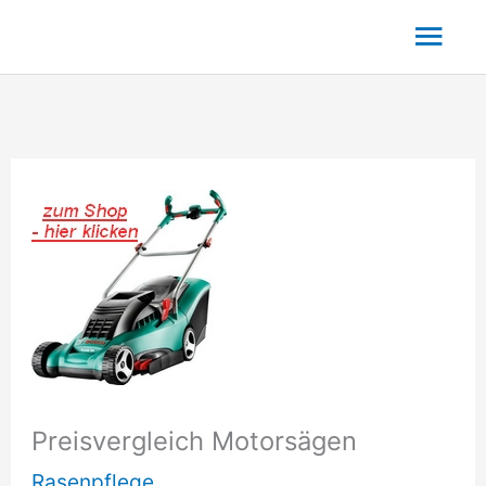
Zum
Hau
Inhalt
springen
Preisvergleich Motorsägen
Rasenpflege