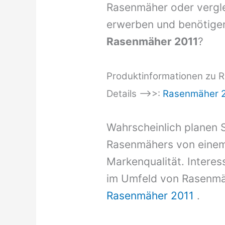
Rasenmäher oder vergle
erwerben und benötigen
Rasenmäher 2011
?
Produktinformationen zu Ra
Details –>>:
Rasenmäher 
Wahrscheinlich planen S
Rasenmähers von einem
Markenqualität. Intere
im Umfeld von Rasenmähe
Rasenmäher 2011
.