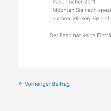
Rasenmäher 2011
Möchten Sie nach spezi
suchen, klicken Sie ei
Der Feed hat keine Eintr
←
Vorheriger Beitrag