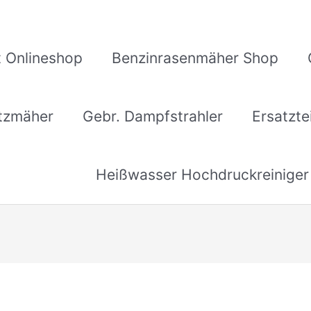
 Onlineshop
Benzinrasenmäher Shop
itzmäher
Gebr. Dampfstrahler
Ersatzte
Heißwasser Hochdruckreiniger