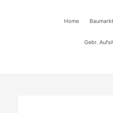
Zum
Inhalt
springen
Home
Baumarkt
Gebr. Aufs