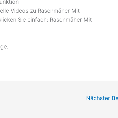
unktion
elle Videos zu Rasenmäher Mit
klicken Sie einfach: Rasenmäher Mit
äge.
Nächster Be