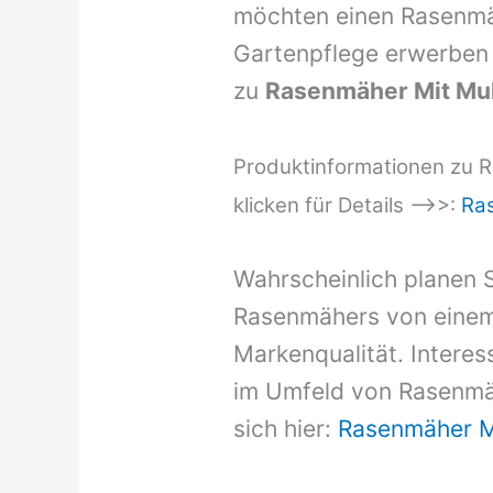
möchten einen Rasenmä
Gartenpflege erwerben 
zu
Rasenmäher Mit Mu
Produktinformationen zu R
klicken für Details –>>:
Ra
Wahrscheinlich planen S
Rasenmähers von einem
Markenqualität. Intere
im Umfeld von Rasenmäh
sich hier:
Rasenmäher M