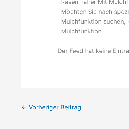
Rasenmäher Mit Mulchf
Möchten Sie nach spezi
Mulchfunktion suchen, 
Mulchfunktion
Der Feed hat keine Eintr
←
Vorheriger Beitrag