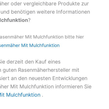
her oder vergleichbare Produkte zur
und benötigen weitere Informationen
lchfunktion
?
asenmäher Mit Mulchfunktion bitte hier
senmäher Mit Mulchfunktion
ie derzeit den Kauf eines
 guten Rasenmäherhersteller mit
ssiert an den neuesten Entwicklungen
er Mit Mulchfunktion informieren Sie
it Mulchfunktion
.