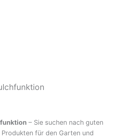
lchfunktion
funktion
– Sie suchen nach guten
n Produkten für den Garten und