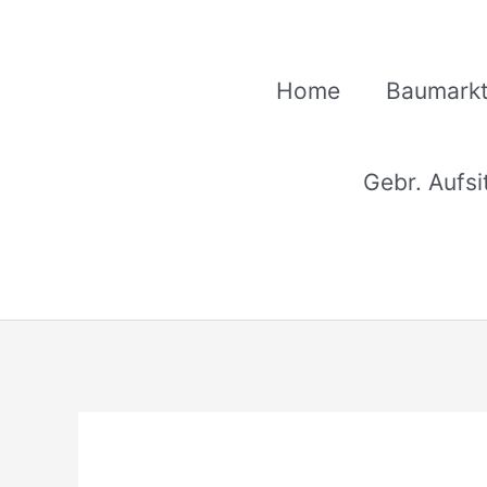
Zum
Inhalt
springen
Home
Baumarkt
Gebr. Aufs