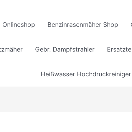
 Onlineshop
Benzinrasenmäher Shop
itzmäher
Gebr. Dampfstrahler
Ersatzte
Heißwasser Hochdruckreiniger