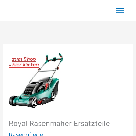
Zum
Hau
Inhalt
springen
Royal Rasenmäher Ersatzteile
Rasenpflege