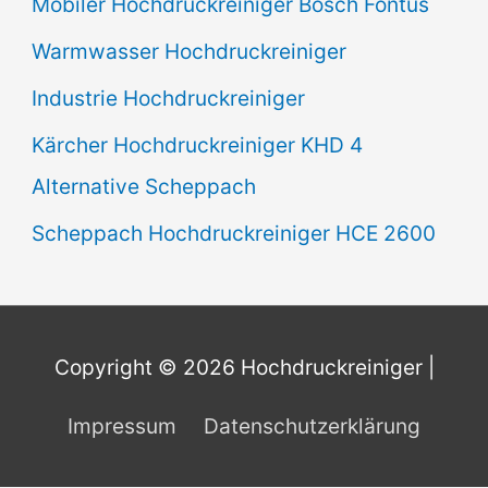
Mobiler Hochdruckreiniger Bosch Fontus
Warmwasser Hochdruckreiniger
Industrie Hochdruckreiniger
Kärcher Hochdruckreiniger KHD 4
Alternative Scheppach
Scheppach Hochdruckreiniger HCE 2600
Copyright © 2026
Hochdruckreiniger
|
Impressum
Datenschutzerklärung