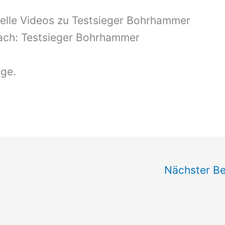
r
elle Videos zu Testsieger Bohrhammer
nfach: Testsieger Bohrhammer
äge.
Nächster Be