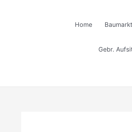
Zum
Inhalt
springen
Home
Baumarkt
Gebr. Aufs