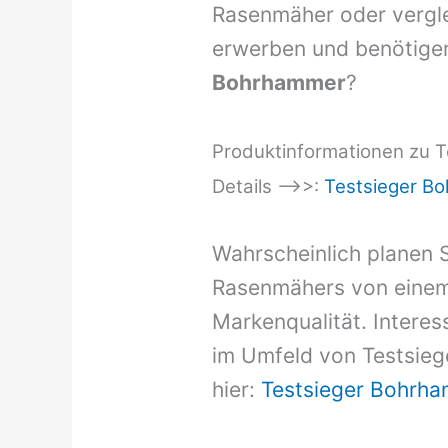
Rasenmäher oder vergle
erwerben und benötigen
Bohrhammer
?
Produktinformationen zu Te
Details –>>:
Testsieger B
Wahrscheinlich planen S
Rasenmähers von einem
Markenqualität. Intere
im Umfeld von Testsieg
hier:
Testsieger Bohrh