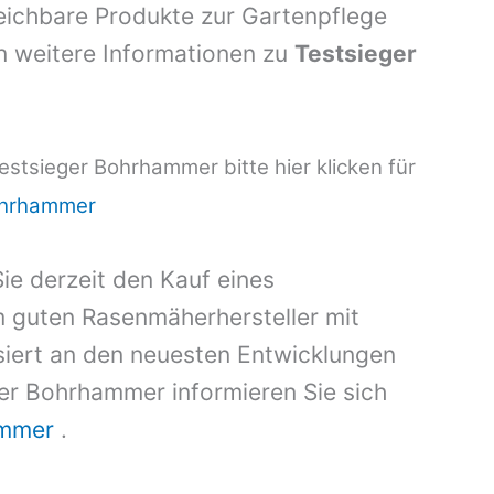
ichbare Produkte zur Gartenpflege
 weitere Informationen zu
Testsieger
stsieger Bohrhammer bitte hier klicken für
ohrhammer
ie derzeit den Kauf eines
 guten Rasenmäherhersteller mit
ssiert an den neuesten Entwicklungen
er Bohrhammer informieren Sie sich
ammer
.