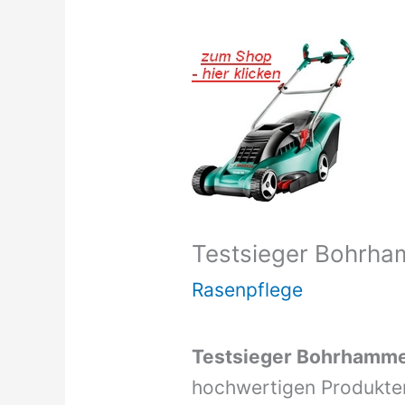
Testsieger Bohrh
Rasenpflege
Testsieger Bohrhamm
hochwertigen Produkte