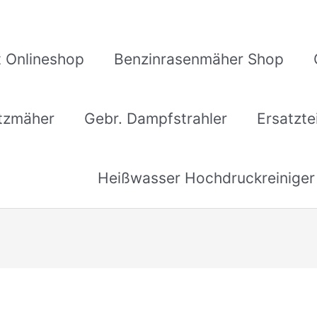
 Onlineshop
Benzinrasenmäher Shop
itzmäher
Gebr. Dampfstrahler
Ersatzte
Heißwasser Hochdruckreiniger