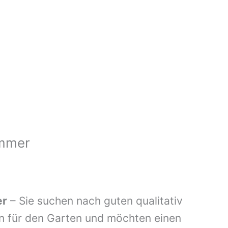
ammer
er
– Sie suchen nach guten qualitativ
n für den Garten und möchten einen