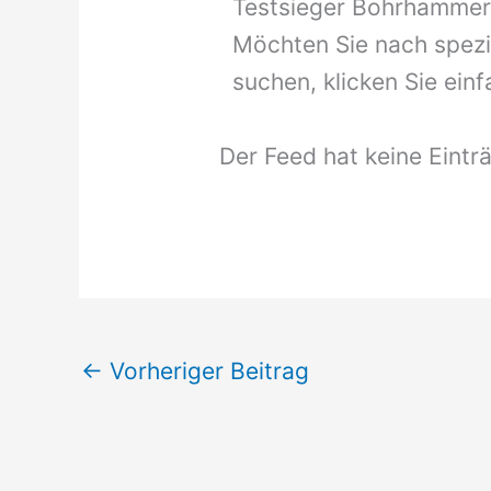
Testsieger Bohrhamme
Möchten Sie nach spezi
suchen, klicken Sie ei
Der Feed hat keine Eintr
←
Vorheriger Beitrag