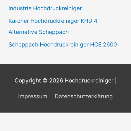
Industrie Hochdruckreiniger
Kärcher Hochdruckreiniger KHD 4
Alternative Scheppach
Scheppach Hochdruckreiniger HCE 2600
Copyright © 2026
Hochdruckreiniger
|
Impressum
Datenschutzerklärung