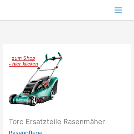
Zum
Hau
Inhalt
springen
Toro Ersatzteile Rasenmäher
Rasenpflege