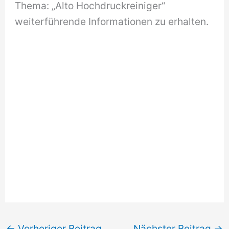
Thema: „Alto Hochdruckreiniger“
weiterführende Informationen zu erhalten.
←
Vorheriger Beitrag
Nächster Beitrag
→