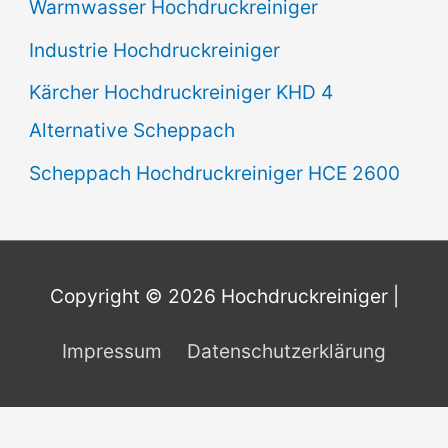
Warmwasser Hochdruckreiniger
Industrie Hochdruckreiniger
Kärcher Hochdruckreiniger KHD 4
Alternative Scheppach
Scheppach Hochdruckreiniger HCE 2600
Copyright © 2026
Hochdruckreiniger
|
Impressum
Datenschutzerklärung