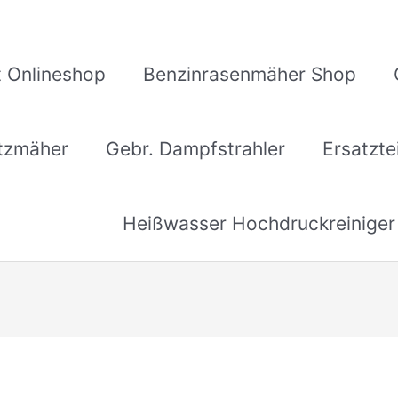
 Onlineshop
Benzinrasenmäher Shop
itzmäher
Gebr. Dampfstrahler
Ersatzte
Heißwasser Hochdruckreiniger