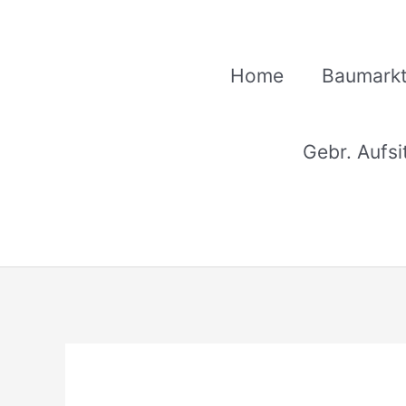
Zum
Inhalt
springen
Home
Baumarkt
Gebr. Aufs