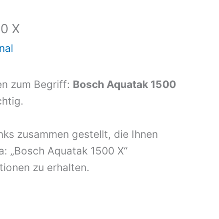
0 X
nal
en zum Begriff:
Bosch Aquatak 1500
chtig.
inks zusammen gestellt, die Ihnen
a: „Bosch Aquatak 1500 X“
ionen zu erhalten.