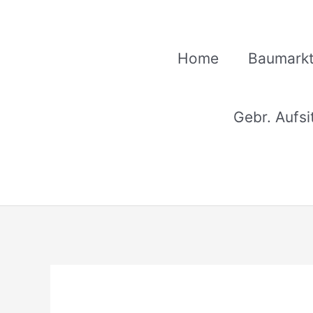
Zum
Inhalt
springen
Home
Baumarkt
Gebr. Aufs