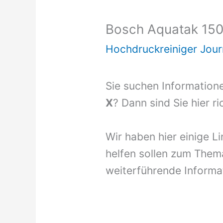
Bosch Aquatak 150
Hochdruckreiniger Jour
Sie suchen Information
X
? Dann sind Sie hier ri
Wir haben hier einige L
helfen sollen zum Them
weiterführende Informat