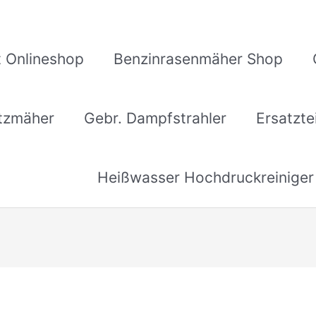
 Onlineshop
Benzinrasenmäher Shop
itzmäher
Gebr. Dampfstrahler
Ersatzte
Heißwasser Hochdruckreiniger