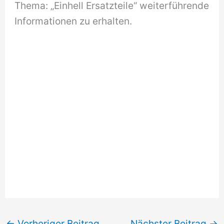
Thema: „Einhell Ersatzteile“ weiterführende
Informationen zu erhalten.
←
Vorheriger Beitrag
Nächster Beitrag
→