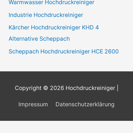
Warmwasser Hochdruckreiniger
Industrie Hochdruckreiniger
Kärcher Hochdruckreiniger KHD 4
Alternative Scheppach
Scheppach Hochdruckreiniger HCE 2600
Copyright © 2026
Hochdruckreiniger
|
Impressum
Datenschutzerklärung