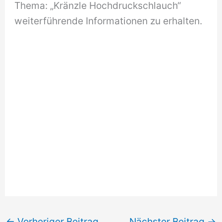
Thema: „Kränzle Hochdruckschlauch“
weiterführende Informationen zu erhalten.
←
Vorheriger Beitrag
Nächster Beitrag
→