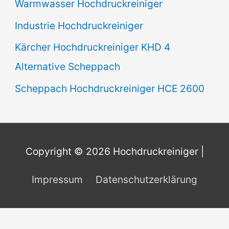
Warmwasser Hochdruckreiniger
Industrie Hochdruckreiniger
Kärcher Hochdruckreiniger KHD 4
Alternative Scheppach
Scheppach Hochdruckreiniger HCE 2600
Copyright © 2026
Hochdruckreiniger
|
Impressum
Datenschutzerklärung