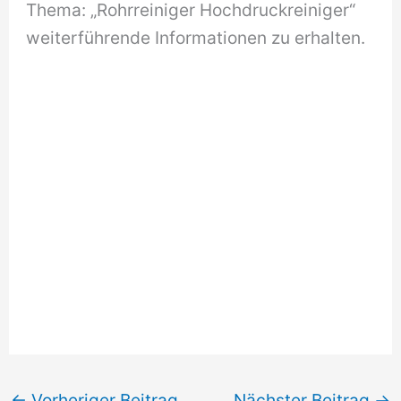
Thema: „Rohrreiniger Hochdruckreiniger“
weiterführende Informationen zu erhalten.
←
Vorheriger Beitrag
Nächster Beitrag
→