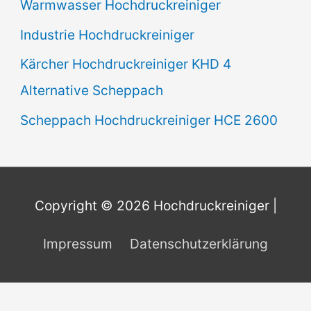
Warmwasser Hochdruckreiniger
Industrie Hochdruckreiniger
Kärcher Hochdruckreiniger KHD 4
Alternative Scheppach
Scheppach Hochdruckreiniger HCE 2600
Copyright © 2026
Hochdruckreiniger
|
Impressum
Datenschutzerklärung