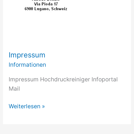
tra
unsere
Empfehlung
Impressum
Informationen
Impressum Hochdruckreiniger Infoportal
Mail
Impressum
Weiterlesen »