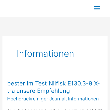
Zum
Hau
Inhalt
springen
Informationen
bester im Test Nilfisk E130.3-9 X-
tra unsere Empfehlung
Hochdruckreiniger Journal
,
Informationen