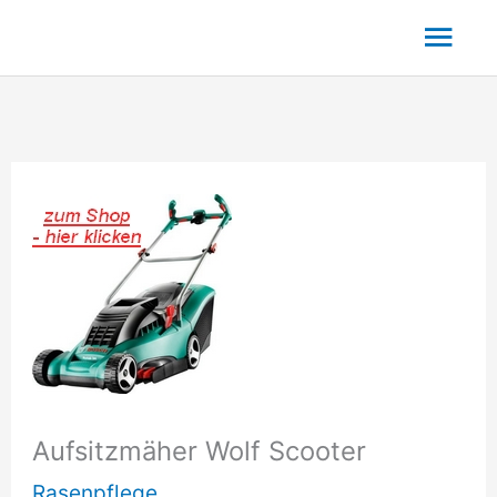
Zum
Hau
Inhalt
springen
Aufsitzmäher Wolf Scooter
Rasenpflege