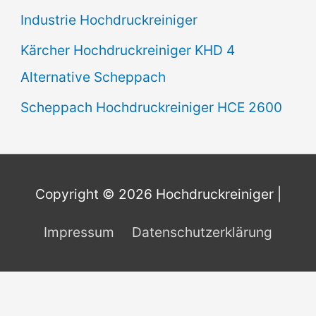
Industrie Hochdruckreiniger
Kärcher Hochdruckreiniger KHD 4
Alternative Scheppach
Scheppach Hochdruckreiniger HCE 2600
Copyright © 2026
Hochdruckreiniger
|
Impressum
Datenschutzerklärung