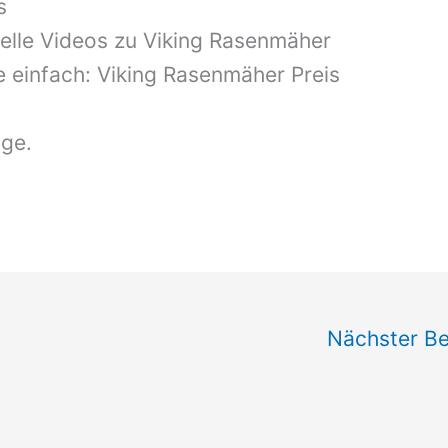
s
elle Videos zu Viking Rasenmäher
ie einfach: Viking Rasenmäher Preis
äge.
Nächster Be