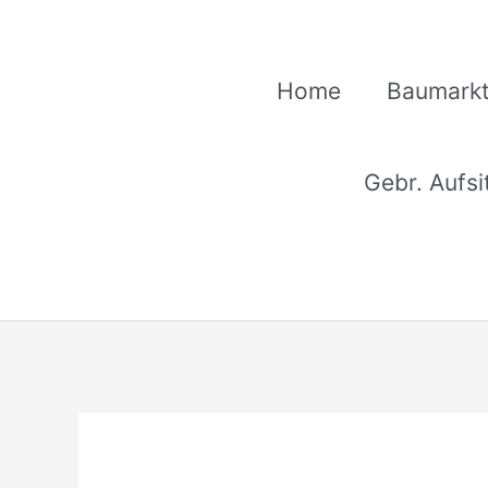
Zum
Inhalt
springen
Home
Baumarkt
Gebr. Aufs