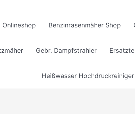
 Onlineshop
Benzinrasenmäher Shop
itzmäher
Gebr. Dampfstrahler
Ersatzte
Heißwasser Hochdruckreiniger