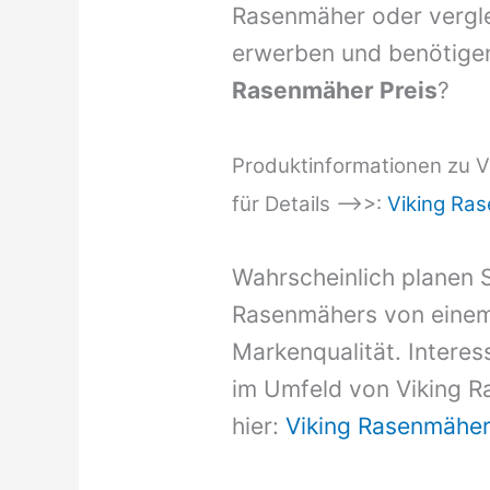
Rasenmäher oder vergle
erwerben und benötigen
Rasenmäher Preis
?
Produktinformationen zu Vi
für Details –>>:
Viking Ra
Wahrscheinlich planen S
Rasenmähers von einem
Markenqualität. Intere
im Umfeld von Viking Ra
hier:
Viking Rasenmäher