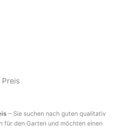
 Preis
eis
– Sie suchen nach guten qualitativ
n für den Garten und möchten einen